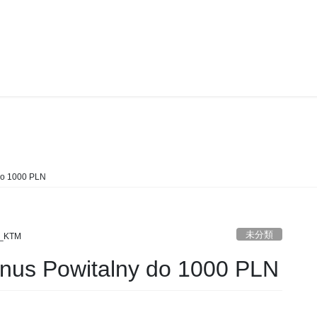
未分類
do 1000 PLN
未分類
_KTM
nus Powitalny do 1000 PLN