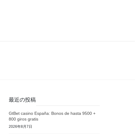
最近の投稿
GtBet casino España: Bonos de hasta 9500 +
800 giros gratis
2026年8月7日