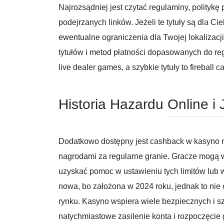
Najrozsądniej jest czytać regulaminy, politykę 
podejrzanych linków. Jeżeli te tytuły są dla 
ewentualne ograniczenia dla Twojej lokalizacj
tytułów i metod płatności dopasowanych do re
live dealer games, a szybkie tytuły to fireball 
Historia Hazardu Online i
Dodatkowo dostępny jest cashback w kasyno na
nagrodami za regularne granie. Gracze mogą w 
uzyskać pomoc w ustawieniu tych limitów lub 
nowa, bo założona w 2024 roku, jednak to ni
rynku. Kasyno wspiera wiele bezpiecznych i s
natychmiastowe zasilenie konta i rozpoczęcie 