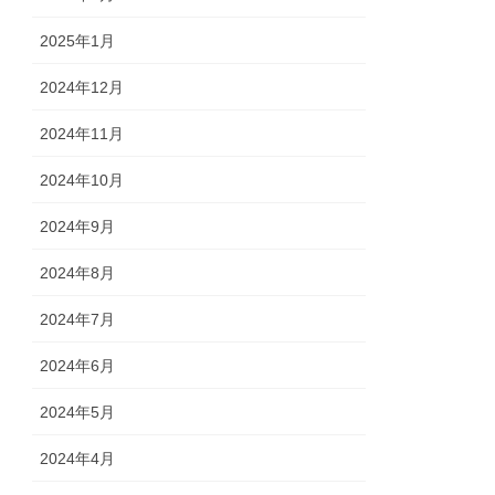
2025年1月
2024年12月
2024年11月
2024年10月
2024年9月
2024年8月
2024年7月
2024年6月
2024年5月
2024年4月