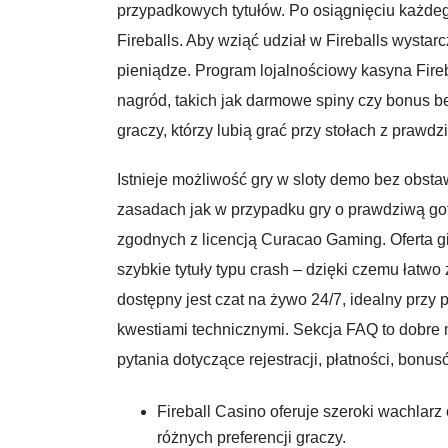
przypadkowych tytułów. Po osiągnięciu każde
Fireballs. Aby wziąć udział w Fireballs wysta
pieniądze. Program lojalnościowy kasyna Fireb
nagród, takich jak darmowe spiny czy bonus be
graczy, którzy lubią grać przy stołach z prawd
Istnieje możliwość gry w sloty demo bez obsta
zasadach jak w przypadku gry o prawdziwą got
zgodnych z licencją Curacao Gaming. Oferta gi
szybkie tytuły typu crash – dzięki czemu łatwo
dostępny jest czat na żywo 24/7, idealny przy
kwestiami technicznymi. Sekcja FAQ to dobre 
pytania dotyczące rejestracji, płatności, bonus
Fireball Casino oferuje szeroki wachlarz
różnych preferencji graczy.