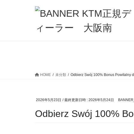
コ
ナ
ン
ビ
テ
ゲ
ン
ー
ツ
シ
へ
ョ
ス
ン
キ
に
ッ
移
プ
動
HOME
未分類
Odbierz Swój 100% Bonus Powitalny 
2026年5月23日
/ 最終更新日時 :
2026年5月24日
BANNER
Odbierz Swój 100% Bo