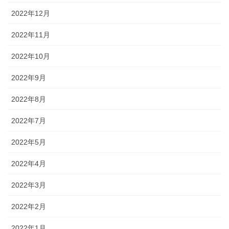
2022年12月
2022年11月
2022年10月
2022年9月
2022年8月
2022年7月
2022年5月
2022年4月
2022年3月
2022年2月
2022年1月