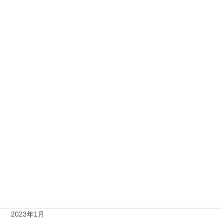
2023年12月
2023年11月
2023年10月
2023年9月
2023年8月
2023年7月
2023年6月
2023年4月
2023年3月
2023年2月
2023年1月