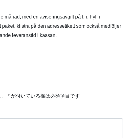
e månad, med en aviseringsavgift på f.n. Fyll i
t paket, klistra på den adressetikett som också medföljer
lande leveranstid i kassan.
ん。
*
が付いている欄は必須項目です