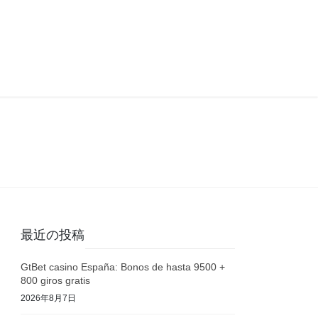
最近の投稿
GtBet casino España: Bonos de hasta 9500 +
800 giros gratis
2026年8月7日