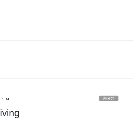
未分類
未分類
_KTM
iving