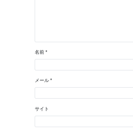
名前
*
メール
*
サイト