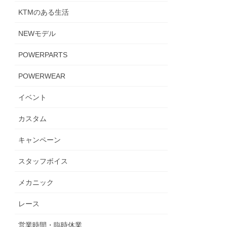
KTMのある生活
NEWモデル
POWERPARTS
POWERWEAR
イベント
カスタム
キャンペーン
スタッフボイス
メカニック
レース
営業時間・臨時休業