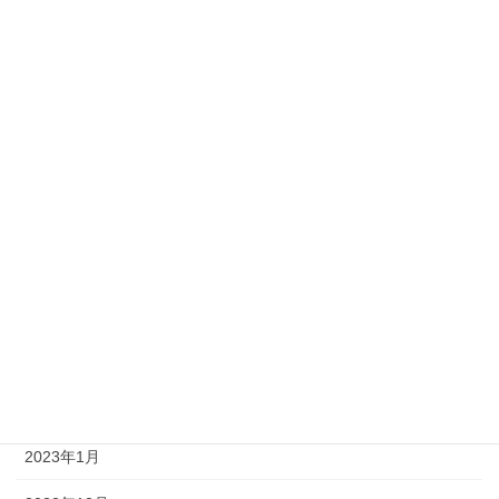
2023年11月
2023年10月
2023年9月
2023年8月
2023年7月
2023年6月
2023年4月
2023年3月
2023年2月
2023年1月